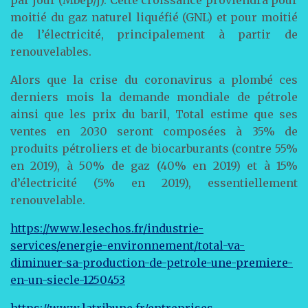
par jour (Mbep/j). Cette croissance proviendra pour
moitié du gaz naturel liquéfié (GNL) et pour moitié
de l’électricité, principalement à partir de
renouvelables.
Alors que la crise du coronavirus a plombé ces
derniers mois la demande mondiale de pétrole
ainsi que les prix du baril, Total estime que ses
ventes en 2030 seront composées à 35% de
produits pétroliers et de biocarburants (contre 55%
en 2019), à 50% de gaz (40% en 2019) et à 15%
d’électricité (5% en 2019), essentiellement
renouvelable.
https://www.lesechos.fr/industrie-
services/energie-environnement/total-va-
diminuer-sa-production-de-petrole-une-premiere-
en-un-siecle-1250453