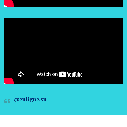
@enligne.sn