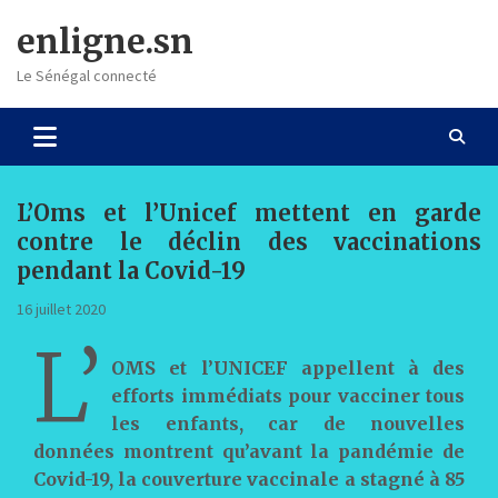
Skip
enligne.sn
to
content
Le Sénégal connecté
L’Oms et l’Unicef mettent en garde
contre le déclin des vaccinations
pendant la Covid-19
16 juillet 2020
L’
OMS et l’UNICEF appellent à des
efforts immédiats pour vacciner tous
les enfants, car de nouvelles
données montrent qu’avant la pandémie de
Covid-19, la couverture vaccinale a stagné à 85