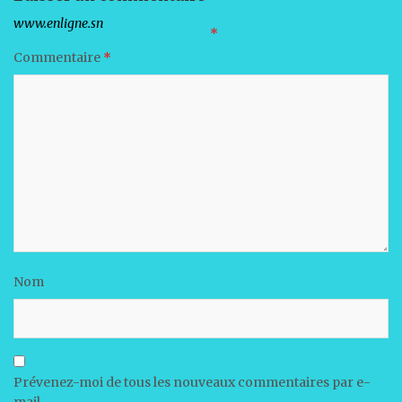
Votre adresse e-mail ne sera pas publiée.
Les champs obligatoires sont indiqués avec
*
Commentaire
*
Nom
Prévenez-moi de tous les nouveaux commentaires par e-