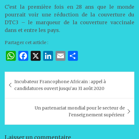
C’est la première fois en 28 ans que le monde
pourrait voir une réduction de la couverture du
DTC3 – le marqueur de la couverture vaccinale
dans et entre les pays.
Partager cet article :
W
F
X
Li
E
P
h
a
n
m
ar
at
c
k
ai
ta
Navigation
Incubateur Francophone Africain : appel à
s
e
e
l
g
de
candidatures ouvert jusqu’au 31 août 2020
A
b
dI
er
l’article
p
o
n
Un partenariat mondial pour le secteur de
p
o
l’enseignement supérieur
k
Laisser un commentaire