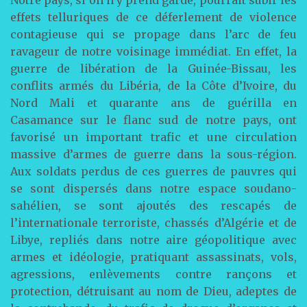
Notre pays, si on n’y prend garde, pourrait subir les
effets telluriques de ce déferlement de violence
contagieuse qui se propage dans l’arc de feu
ravageur de notre voisinage immédiat. En effet, la
guerre de libération de la Guinée-Bissau, les
conflits armés du Libéria, de la Côte d’Ivoire, du
Nord Mali et quarante ans de guérilla en
Casamance sur le flanc sud de notre pays, ont
favorisé un important trafic et une circulation
massive d’armes de guerre dans la sous-région.
Aux soldats perdus de ces guerres de pauvres qui
se sont dispersés dans notre espace soudano-
sahélien, se sont ajoutés des rescapés de
l’internationale terroriste, chassés d’Algérie et de
Libye, repliés dans notre aire géopolitique avec
armes et idéologie, pratiquant assassinats, vols,
agressions, enlèvements contre rançons et
protection, détruisant au nom de Dieu, adeptes de