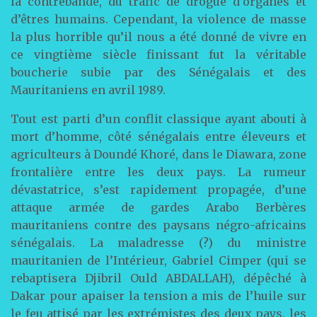
la contrebande, du trafic de drogue d’organes et
d’êtres humains. Cependant, la violence de masse
la plus horrible qu’il nous a été donné de vivre en
ce vingtième siècle finissant fut la véritable
boucherie subie par des Sénégalais et des
Mauritaniens en avril 1989.
Tout est parti d’un conflit classique ayant abouti à
mort d’homme, côté sénégalais entre éleveurs et
agriculteurs à Doundé Khoré, dans le Diawara, zone
frontalière entre les deux pays. La rumeur
dévastatrice, s’est rapidement propagée, d’une
attaque armée de gardes Arabo Berbères
mauritaniens contre des paysans négro-africains
sénégalais. La maladresse (?) du ministre
mauritanien de l’Intérieur, Gabriel Cimper (qui se
rebaptisera Djibril Ould ABDALLAH), dépêché à
Dakar pour apaiser la tension a mis de l’huile sur
le feu attisé par les extrémistes des deux pays, les