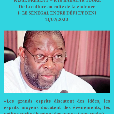
PASSÉ PRÉSENT – PAR BABACAR TOURE
De la culture au culte de la violence
I- LE SÉNÉGAL ENTRE DÉFI ET DÉNI
13/07/2020
«Les grands esprits discutent des idées, les
esprits moyens discutent des évènements, les
petits esprits discutent des gens » (apocryphe)