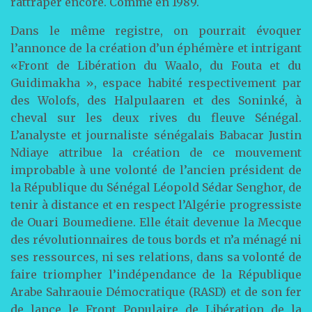
rattraper encore. Comme en 1989.
Dans le même registre, on pourrait évoquer
l’annonce de la création d’un éphémère et intrigant
«Front de Libération du Waalo, du Fouta et du
Guidimakha », espace habité respectivement par
des Wolofs, des Halpulaaren et des Soninké, à
cheval sur les deux rives du fleuve Sénégal.
L’analyste et journaliste sénégalais Babacar Justin
Ndiaye attribue la création de ce mouvement
improbable à une volonté de l’ancien président de
la République du Sénégal Léopold Sédar Senghor, de
tenir à distance et en respect l’Algérie progressiste
de Ouari Boumediene. Elle était devenue la Mecque
des révolutionnaires de tous bords et n’a ménagé ni
ses ressources, ni ses relations, dans sa volonté de
faire triompher l’indépendance de la République
Arabe Sahraouie Démocratique (RASD) et de son fer
de lance le Front Populaire de Libération de la