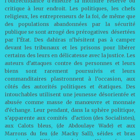
l’outrecuidance d’émettre la moindre réserve ou
critique à leur endroit. Les politiques, les chefs
religieux, les entrepreneurs de la foi, de même que
des populations abandonnées par la sécurité
publique se sont arrogé des prérogatives désertées
par l’État. Des dahiras n’hésitent pas à camper
devant les tribunaux et les prisons pour libérer
certains des leurs en délicatesse avec la justice. Les
auteurs d’attaques contre des personnes et leurs
biens sont rarement poursuivis et leurs
commanditaires plastronnent à l’occasion, aux
côtés des autorités politiques et étatiques. Des
intouchables utilisent une jeunesse désorientée et
abusée comme masse de manœuvre et monnaie
d’échange. Leur pendant, dans la sphère politique,
s’apparente aux comités d’action (des Socialistes),
aux Calots bleus, (de Abdoulaye Wade) et aux
Marrons du feu (de Macky Sall), séides et bras