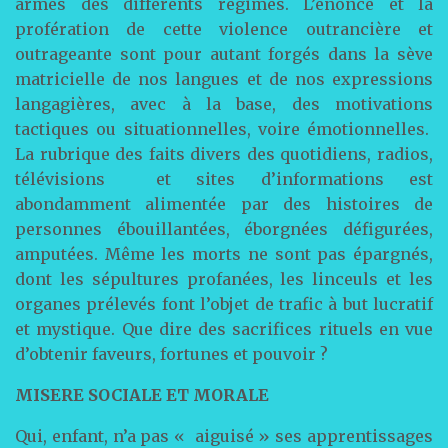
armés des différents régimes. L’énoncé et la
profération de cette violence outrancière et
outrageante sont pour autant forgés dans la sève
matricielle de nos langues et de nos expressions
langagières, avec à la base, des motivations
tactiques ou situationnelles, voire émotionnelles.
La rubrique des faits divers des quotidiens, radios,
télévisions et sites d’informations est
abondamment alimentée par des histoires de
personnes ébouillantées, éborgnées défigurées,
amputées. Même les morts ne sont pas épargnés,
dont les sépultures profanées, les linceuls et les
organes prélevés font l’objet de trafic à but lucratif
et mystique. Que dire des sacrifices rituels en vue
d’obtenir faveurs, fortunes et pouvoir ?
MISERE SOCIALE ET MORALE
Qui, enfant, n’a pas « aiguisé » ses apprentissages