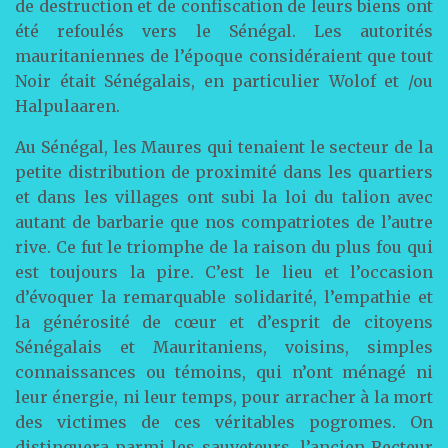
de destruction et de confiscation de leurs biens ont
été refoulés vers le Sénégal. Les autorités
mauritaniennes de l’époque considéraient que tout
Noir était Sénégalais, en particulier Wolof et /ou
Halpulaaren.
Au Sénégal, les Maures qui tenaient le secteur de la
petite distribution de proximité dans les quartiers
et dans les villages ont subi la loi du talion avec
autant de barbarie que nos compatriotes de l’autre
rive. Ce fut le triomphe de la raison du plus fou qui
est toujours la pire. C’est le lieu et l’occasion
d’évoquer la remarquable solidarité, l’empathie et
la générosité de cœur et d’esprit de citoyens
Sénégalais et Mauritaniens, voisins, simples
connaissances ou témoins, qui n’ont ménagé ni
leur énergie, ni leur temps, pour arracher à la mort
des victimes de ces véritables pogromes. On
distinguera parmi les sauveteurs, l’ancien Recteur