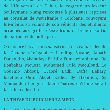
de l’Université de Dakar, le regretté professeur
Souleymane Niang rencontré à plusieurs reprises
au consulat de Mauritanie à Colobane, convoyant
lui-même, au volant de son véhicule des étudiants
arrachés aux griffes d’escadrons de la mort sortis
de partout et de nulle part.
Ou encore les actions salvatrices des camarades de
la Gauche sénégalaise: Landing Savané, Amath
Dansokho, Abdoulaye Bathily. Et mauritanienne : Ba
Boubakar Moussa, Mohamed Ould Maouloud, Lo
Gourmo Abdoul, Traoré Ladji, Daffa Bakary,
Isselmou Ould Abdel Kader, Sy Hasmiou, Sy
Mamoudou Longo et bien d’autres qu’il me serait
fastidieux de citer.
LA THESE DU BOUCLIER TAMPON
Les navettes de rapatriement par air et par le