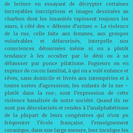
de lecture en essayant de décrypter certaines
incroyables inscriptions et images dessinées au
charbon dont les insanités tapissent toujours les
murs, à côté des « défense d’uriner ». La violence
de la rue, celle faite aux femmes, aux groupes
vulnérables et défavorisés, interpelle nos
consciences détournées même si on a plutôt
tendance à les occulter par le déni ou à se
défausser par ponce pilatisme. Fugueurs ou en
rupture de cocon familial, à qui on a volé enfance et
rêves, sans domicile et livrés aux intempéries et à
toutes sortes d’agressions, les enfants de la rue –
plutôt dans la rue-, sont l’expression de cette
violence banalisée de notre société. Quand ils ne
sont pas déscolarisés et rendus à l’analphabétisme
de la plupart de leurs congénères qui n’ont pu
fréquenter l’école française, l’enseignement
coranique, dans une large mesure, leur inculque les