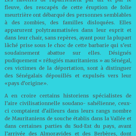
fleuve, des rescapés de cette éruption de folie
meurtrière ont débarqué des personnes semblables
à des zombies, des familles disloquées. Elles
apparurent polytraumatisées dans leur esprit et
dans leur chair, sans repères, ayant pour la plupart
lâché prise sous le choc de cette barbarie qui s’est
soudainement abattue sur elles. Désignés
pudiquement « réfugiés mauritaniens » au Sénégal,
ces victimes de la déportation, sont à distinguer
des Sénégalais dépouillés et expulsés vers leur
«pays d’origine».
A en croire certains historiens spécialistes de
l’aire civilisationnelle soudano- sahélienne, ceux-
ci comptaient d’ailleurs dans leurs rangs nombre
de Mauritaniens de souche établis dans la Vallée et
dans certaines parties du Sud-Est du pays, avant
l’arrivée des Almoravides et des Berbères, dont