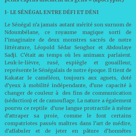
I- LE SÉNÉGAL ENTRE DÉFI ET DÉNI
Le Sénégal n’a jamais autant mérité son surnom de
Ndoumbélane, ce royaume magique sorti de
l’imaginaire de deux monstres sacrés de notre
littérature, Léopold Sédar Senghor et Abdoulaye
Sadji. C’était au temps où les animaux parlaient.
Leuk-le-lièvre, rusé, espiègle et gouailleur,
représente le Sénégalais de notre époque. Il tient de
Kakatar le caméléon, toujours aux aguets, doté
d’yeux à mobilité indépendante, d’une capacité à
changer de couleur à des fins de communication
(séduction) et de camouflage. La nature a également
pourvu ce reptile d’une langue protractile à même
d’attraper sa proie, comme le font certains
compatriotes passés maîtres dans l’art de médire,
d’affabuler et de jeter en pâture d’honnêtes