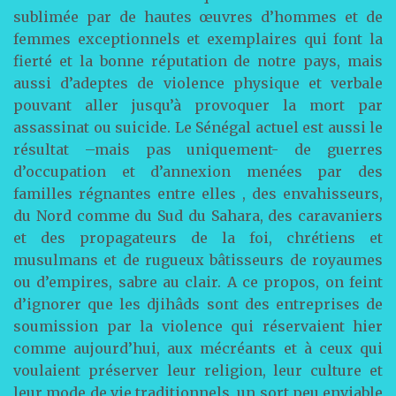
sublimée par de hautes œuvres d’hommes et de
femmes exceptionnels et exemplaires qui font la
fierté et la bonne réputation de notre pays, mais
aussi d’adeptes de violence physique et verbale
pouvant aller jusqu’à provoquer la mort par
assassinat ou suicide. Le Sénégal actuel est aussi le
résultat –mais pas uniquement- de guerres
d’occupation et d’annexion menées par des
familles régnantes entre elles , des envahisseurs,
du Nord comme du Sud du Sahara, des caravaniers
et des propagateurs de la foi, chrétiens et
musulmans et de rugueux bâtisseurs de royaumes
ou d’empires, sabre au clair. A ce propos, on feint
d’ignorer que les djihâds sont des entreprises de
soumission par la violence qui réservaient hier
comme aujourd’hui, aux mécréants et à ceux qui
voulaient préserver leur religion, leur culture et
leur mode de vie traditionnels, un sort peu enviable