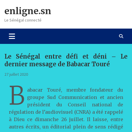
Skip
enligne.sn
to
content
Le Sénégal connecté
Le Sénégal entre défi et déni – Le
dernier message de Babacar Touré
27 juillet 2020
B
abacar Touré, membre fondateur du
groupe Sud Communication et ancien
président du Conseil national de
régulation de l’audiovisuel (CNRA) a été rappelé
à Dieu ce dimanche 26 juillet. Il laisse, entre
autres écrits, un éditorial plein de sens rédigé