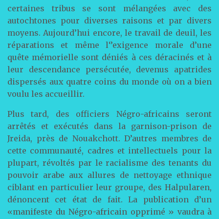
certaines tribus se sont mélangées avec des
autochtones pour diverses raisons et par divers
moyens. Aujourd’hui encore, le travail de deuil, les
réparations et même l‘’exigence morale d’une
quête mémorielle sont déniés à ces déracinés et à
leur descendance persécutée, devenus apatrides
dispersés aux quatre coins du monde où on a bien
voulu les accueillir.
Plus tard, des officiers Négro-africains seront
arrêtés et exécutés dans la garnison-prison de
Jreida, près de Nouakchott. D’autres membres de
cette communauté, cadres et intellectuels pour la
plupart, révoltés par le racialisme des tenants du
pouvoir arabe aux allures de nettoyage ethnique
ciblant en particulier leur groupe, des Halpularen,
dénoncent cet état de fait. La publication d’un
«manifeste du Négro-africain opprimé » vaudra à