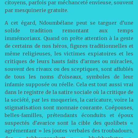
citoyens, parfois par méchanceté envieuse, souvent
par mesquinerie gratuite.
A cet égard, Ndoumbélane peut se targuer d’une
solide tradition remontant aux temps
immémoriaux. Quand on prête attention à la geste
de certains de nos héros, figures traditionnelles et
même religieuses, les victimes expiatoires et les
critiques de leurs hauts faits d’armes ou miracles,
souvent des rivaux ou des sceptiques, sont affublés
de tous les noms d’oiseaux, symboles de leur
infamie supposée ou réelle. Cela est tout aussi vrai
dans le registre de la satire sociale où la critique de
la société, par les moqueries, la caricature, voire la
stigmatisation sont monnaie courante. Coépouses,
belles-familles, prétendants éconduits et époux
suspectés d’avarice sont la cible des quolibets «
agrémentant » les joutes verbales des troubadours,