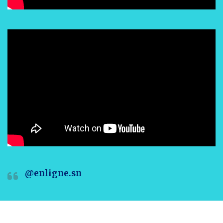
@enligne.sn