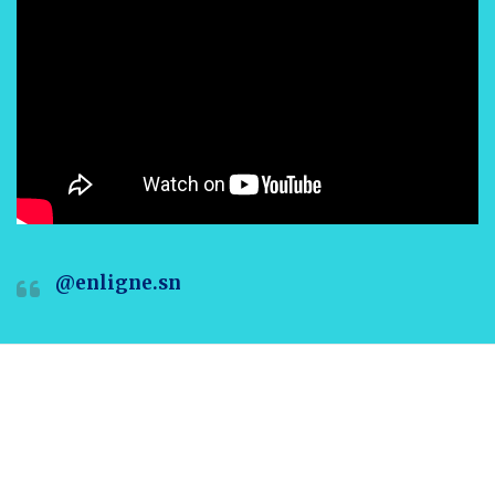
@enligne.sn