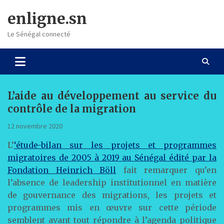
Skip
enligne.sn
to
content
Le Sénégal connecté
L’aide au développement au service du
contrôle de la migration
12 novembre 2020
L’
‘étude-bilan sur les projets et programmes
migratoires de 2005 à 2019 au Sénégal édité par la
Fondation Heinrich Böll
fait remarquer qu’en
l’absence de leadership institutionnel en matière
de gouvernance des migrations, les projets et
programmes mis en œuvre sur cette période
semblent avant tout répondre à l’agenda politique