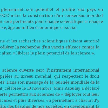
e pleinement son potentiel et profite aux pays en
ESCO mène la construction d’un consensus mondial
qui sont pertinents pour chaque scientifique et chaque
xe, âge ou milieu économique et social.
s et les recherches scientifiques faisant autorité
célérer la recherche d’un vaccin efficace contre la
 ainsi « libérer le plein potentiel de la science ».
science ouverte sera l’instrument international
priées au niveau mondial, qui respectent le droit
ôté. Dans son message de la Journée mondiale de la
nt, célébrée le 10 novembre, Mme Azoulay a déclaré
verte permettra aux sciences de « déployer tout leur
ficaces et plus diverses, en permettant à chacun d’y
tifs des besoins de nos sociétés, en développant la