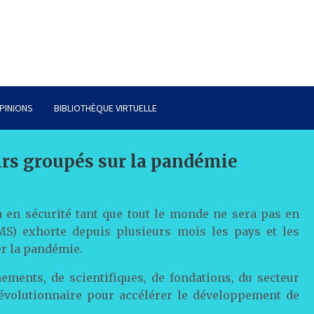
PINIONS
BIBLIOTHÈQUE VIRTUELLE
tirs groupés sur la pandémie
a en sécurité tant que tout le monde ne sera pas en
OMS) exhorte depuis plusieurs mois les pays et les
ser la pandémie.
ements, de scientifiques, de fondations, du secteur
 révolutionnaire pour accélérer le développement de