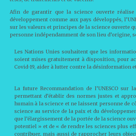
Afin de garantir que la science ouverte réalis
développement comme aux pays développés, l’UN
sur les valeurs et principes de la science ouverte 
personne indépendamment de son lieu d’origine, se
Les Nations Unies souhaitent que les information
soient mises gratuitement à disposition, pour ac
Covid-19, aider à lutter contre la désinformation et
La future Recommandation de l’UNESCO sur la 
permettant d’établir des normes justes et appro
humain à la science et ne laissent personne de c
science au service de la paix et du développeme
que l’élargissement de la portée de la science ou
potentiel » et de « de rendre les sciences plus ef
contribuer, mais aussi de rapprocher leurs objec