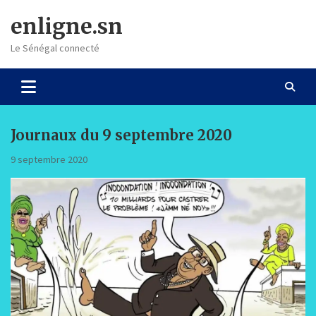
Skip
enligne.sn
to
content
Le Sénégal connecté
Journaux du 9 septembre 2020
9 septembre 2020