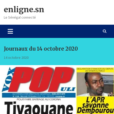
Skip
enligne.sn
to
content
Le Sénégal connecté
Journaux du 14 octobre 2020
14 octobre 2020