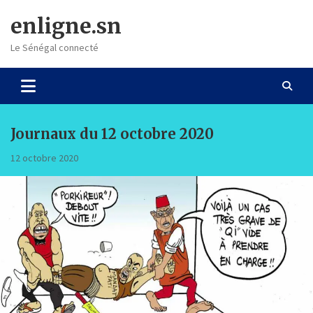
Skip
enligne.sn
to
content
Le Sénégal connecté
Journaux du 12 octobre 2020
12 octobre 2020