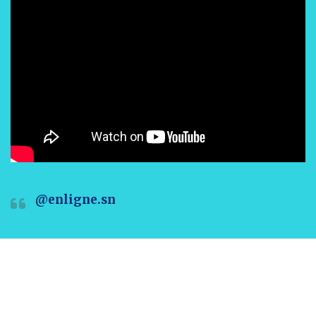
@enligne.sn