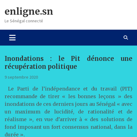
Skip
enligne.sn
to
content
Le Sénégal connecté
Inondations : le Pit dénonce une
récupération politique
9 septembre 2020
Le Parti de l’indépendance et du travail (PIT)
recommande de tirer « les bonnes leçons » des
inondations de ces derniers jours au Sénégal « avec
un maximum de lucidité, de rationalité et de
réalisme », en vue d’arriver à « des solutions de
fond imposant un fort consensus national, dans la
durée ».