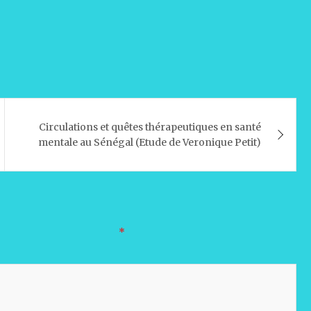
Circulations et quêtes thérapeutiques en santé
mentale au Sénégal (Etude de Veronique Petit)
oires sont indiqués avec
*