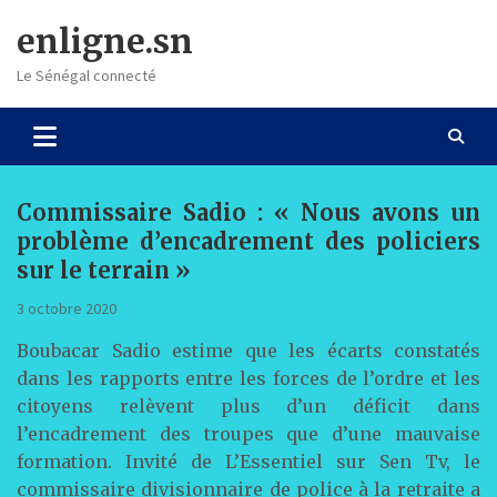
Skip
enligne.sn
to
content
Le Sénégal connecté
Commissaire Sadio : « Nous avons un
problème d’encadrement des policiers
sur le terrain »
3 octobre 2020
Boubacar Sadio estime que les écarts constatés
dans les rapports entre les forces de l’ordre et les
citoyens relèvent plus d’un déficit dans
l’encadrement des troupes que d’une mauvaise
formation. Invité de L’Essentiel sur Sen Tv, le
commissaire divisionnaire de police à la retraite a