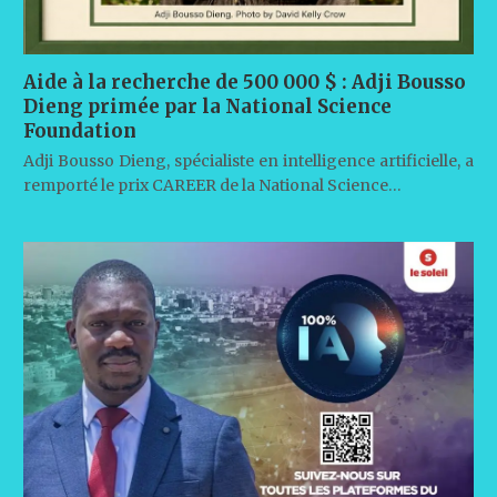
Aide à la recherche de 500 000 $ : Adji Bousso
Dieng primée par la National Science
Foundation
Adji Bousso Dieng, spécialiste en intelligence artificielle, a
remporté le prix CAREER de la National Science…