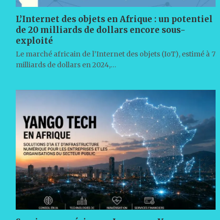
L’Internet des objets en Afrique : un potentiel
de 20 milliards de dollars encore sous-
exploité
Le marché africain de l’Internet des objets (IoT), estimé à 7
milliards de dollars en 2024,…